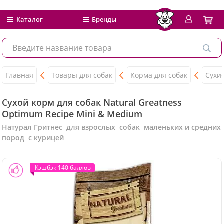
Каталог
Бренды
Главная
Товары для собак
Корма для собак
Сухи
Сухой корм для собак Natural Greatness
Optimum Recipe Mini & Medium
Натурал Гритнес для взрослых собак маленьких и средних
пород с курицей
Кэшбэк 140 баллов