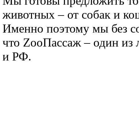
Мы готовы предложить то
животных – от собак и ко
Именно поэтому мы без с
что ZooПассаж – один из
и РФ.