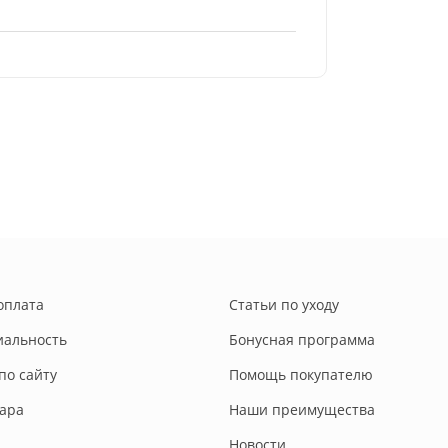
оплата
Статьи по уходу
альность
Бонусная программа
по сайту
Помощь покупателю
вара
Наши преимущества
Новости