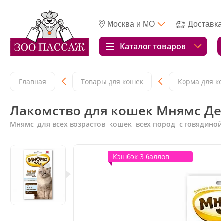
Москва и МО
Доставк
Каталог товаров
Главная
Товары для кошек
Корма для к
Лакомство для кошек Мнямс Де
Мнямс для всех возрастов кошек всех пород с говядино
Кэшбэк 3 баллов