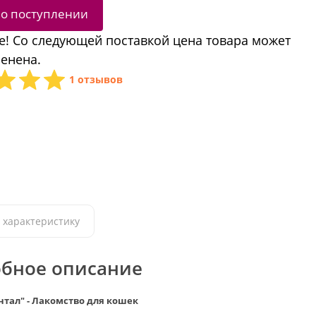
 о поступлении
! Со следующей поставкой цена товара может
енена.
1 отзывов
 характеристику
бное описание
тал" - Лакомство для кошек