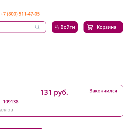
+7 (800) 511-47-05
Войти
Корзина
131 руб.
Закончился
:
109138
аллов