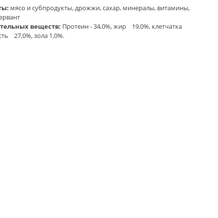
ты:
мясо и субпродукты, дрожжи, сахар, минералы, витамины,
сервант
ательных веществ:
Протеин - 34,0%, жир 19,0%, клетчатка
ть 27,0%, зола 1,0%.