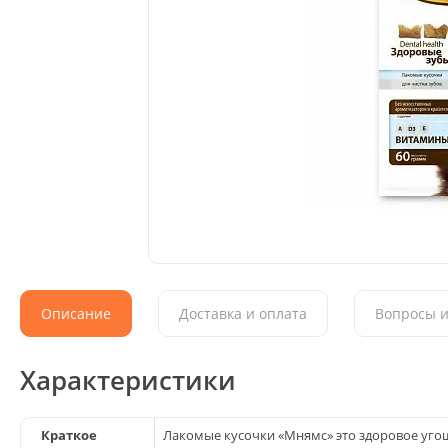
Описание
Доставка и оплата
Вопросы и
Характеристики
Краткое
Лакомые кусочки «Мнямс» это здоровое угощ