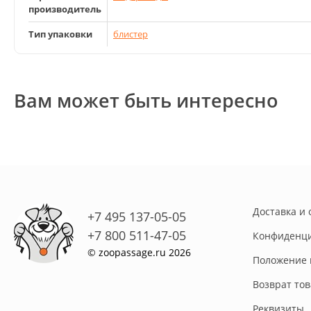
производитель
Тип упаковки
блистер
Вам может быть интересно
Доставка и 
+7 495 137-05-05
+7 800 511-47-05
Конфиденци
© zoopassage.ru 2026
Положение 
Возврат то
Реквизиты