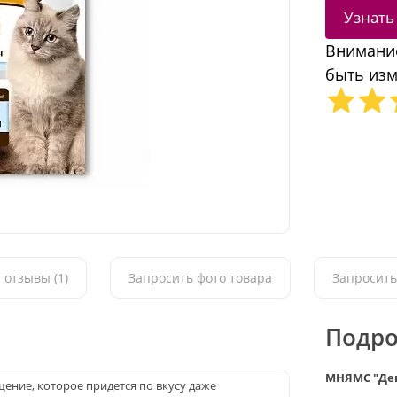
Узнать
Внимание
быть изм
 отзывы (1)
Запросить фото товара
Запросить
Подро
МНЯМС "Ден
ение, которое придется по вкусу даже
.