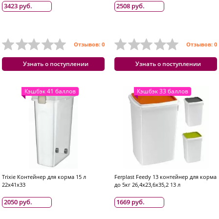
3423 руб.
2508 руб.
Отзывов: 0
Отзывов: 0
Узнать о поступлении
Узнать о поступлении
Кэшбэк 41 баллов
Кэшбэк 33 баллов
Trixie Контейнер для корма 15 л
Ferplast Feedy 13 контейнер для корма
22х41х33
до 5кг 26,4x23,6x35,2 13 л
2050 руб.
1669 руб.