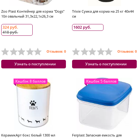
Zoo Plast Контейнер для корма "Dogs"
Trixie Сумка для корма на 25 кг 40x44
10л овальный 31,3х22,1х26,3 см
см
324 руб.
1602 руб.
418 руб.
Отзывов: 0
Отзывов: 0
Узнать о поступлении
Узнать о поступлении
Кэшбэк 8 баллов
Кэшбэк 5 баллов
КерамикАрт бокс белый 1300 мл
Ferplast Запасная емкость для