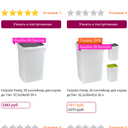
Отзывов: 1
Отзывов: 0
Узнать о поступлении
Узнать о поступлении
Кэшбэк 68 баллов
Скидка -20%
Кэшбэк 36 баллов
Ferplast Feedy 39 контейнер для корма
Ferplast Feedy 26 контейнер для корма
до 15кг 37,5x34x50 39 л
до10кг 32,2x30x43,6 26 л
3383 руб.
1817 руб.
2271 руб.
Отзывов: 0
Отзывов: 0