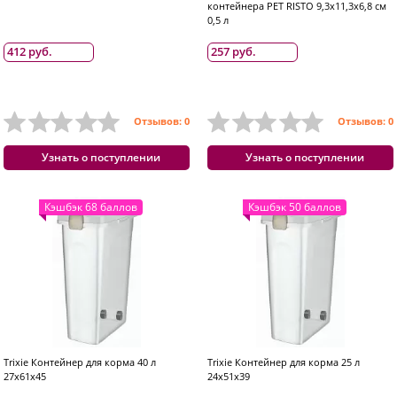
контейнера PET RISTO 9,3х11,3х6,8 см
0,5 л
412 руб.
257 руб.
Отзывов: 0
Отзывов: 0
Узнать о поступлении
Узнать о поступлении
Кэшбэк 68 баллов
Кэшбэк 50 баллов
Trixie Контейнер для корма 40 л
Trixie Контейнер для корма 25 л
27х61х45
24х51х39