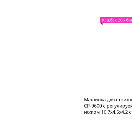
Кэшбэк 205 ба
Машинка для стрижк
CP-9600 с регулиру
ножом 16,7x4,5x4,2 