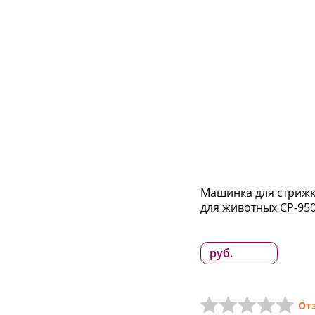
Машинка для стрижк
для животных CP-95
руб.
От