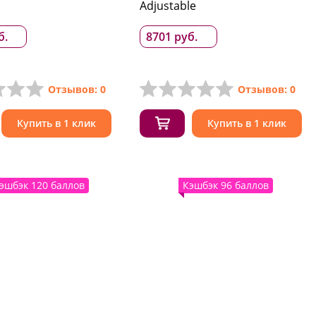
Adjustable
б.
8701 руб.
Отзывов: 0
Отзывов: 0
Купить в 1 клик
Купить в 1 клик
эшбэк 120 баллов
Кэшбэк 96 баллов