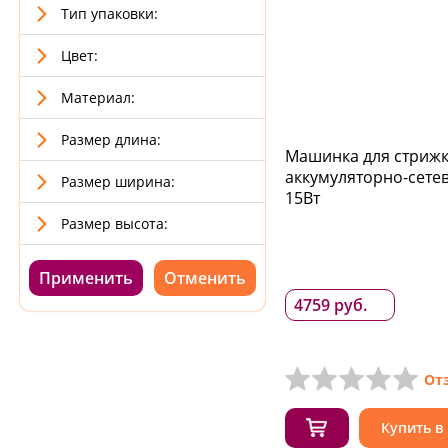
Тип упаковки:
Цвет:
Материал:
Размер длина:
Машинка для стрижк
аккумуляторно-сетев
Размер ширина:
15Вт
Размер высота:
Применить
4759 руб.
От
Купить в