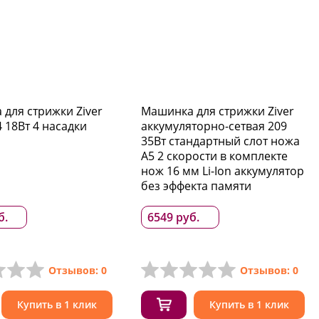
для стрижки Ziver
Машинка для стрижки Ziver
4 18Вт 4 насадки
аккумуляторно-сетвая 209
35Вт стандартный слот ножа
А5 2 скорости в комплекте
нож 16 мм Li-Ion аккумулятор
без эффекта памяти
б.
6549 руб.
Отзывов: 0
Отзывов: 0
Купить в 1 клик
Купить в 1 клик