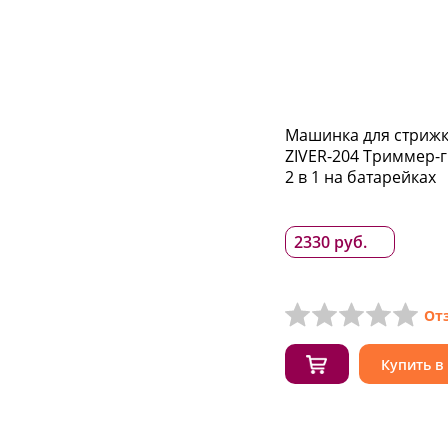
Машинка для стрижк
ZIVER-204 Триммер-
2 в 1 на батарейках
2330 руб.
От
Купить в