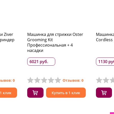
и Ziver
Машинка для стрижки Oster
Машинка 
гриндер
Grooming Kit
Cordless 
Профессиональная + 4
насадки
6021 руб.
1130 ру
зывов: 0
Отзывов: 0
 1 клик
Купить в 1 клик