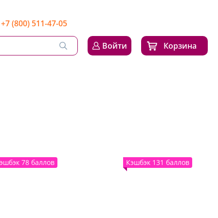
+7 (800) 511-47-05
Войти
Корзина
эшбэк 78 баллов
Кэшбэк 131 баллов