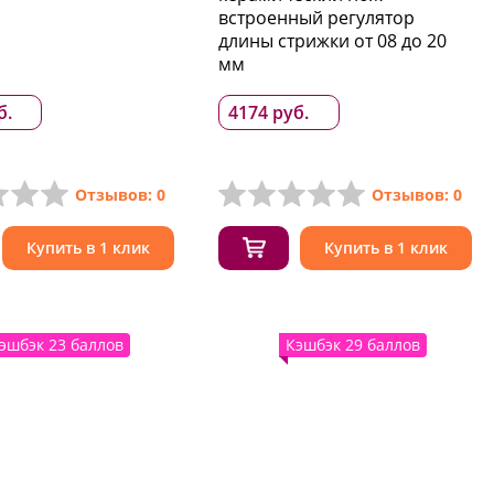
встроенный регулятор
длины стрижки от 08 до 20
мм
б.
4174 руб.
Отзывов: 0
Отзывов: 0
Купить в 1 клик
Купить в 1 клик
эшбэк 23 баллов
Кэшбэк 29 баллов