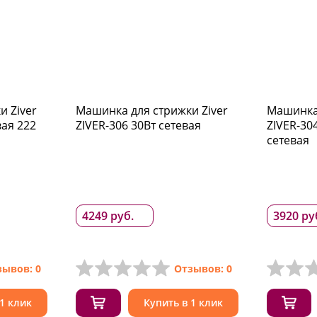
и Ziver
Машинка для стрижки Ziver
Машинка 
ая 222
ZIVER-306 30Вт сетевая
ZIVER-30
сетевая
4249 руб.
3920 ру
зывов: 0
Отзывов: 0
 1 клик
Купить в 1 клик