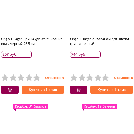
Сифон Hagen Груша для откачивания
Сифон Hagen с клапаном для чистки
воды черный 25,5 см
грунта черный
857 руб.
744 руб.
Отзывов: 0
Отзывов: 0
Купить в 1 клик
Купить в 1 клик
Кэшбэк 31 баллов
Кэшбэк 19 баллов