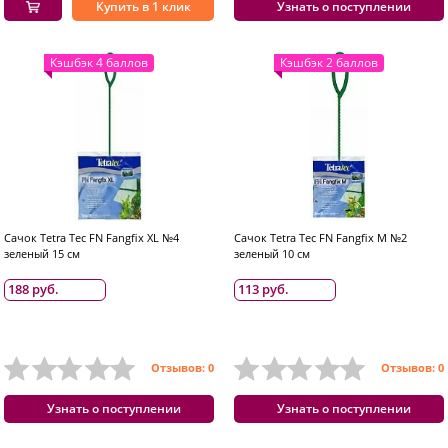
Купить в 1 клик
Узнать о поступлении
Кэшбэк 4 баллов
Кэшбэк 2 баллов
Сачок Tetra Tec FN Fangfix XL №4
Сачок Tetra Tec FN Fangfix M №2
зеленый 15 см
зеленый 10 см
188 руб.
113 руб.
Отзывов: 0
Отзывов: 0
Узнать о поступлении
Узнать о поступлении