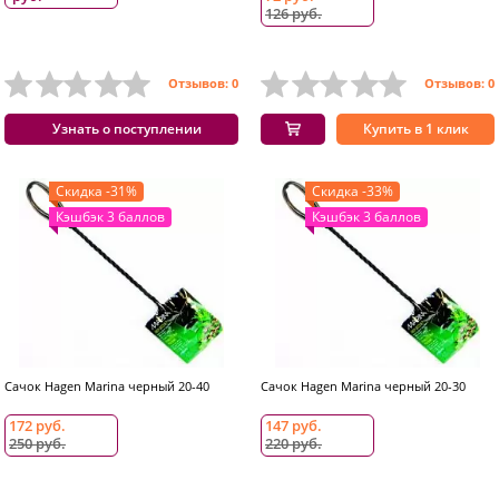
126 руб.
Отзывов: 0
Отзывов: 0
Узнать о поступлении
Купить в 1 клик
Скидка -31%
Скидка -33%
Кэшбэк 3 баллов
Кэшбэк 3 баллов
Сачок Hagen Marina черный 20-40
Сачок Hagen Marina черный 20-30
172 руб.
147 руб.
250 руб.
220 руб.