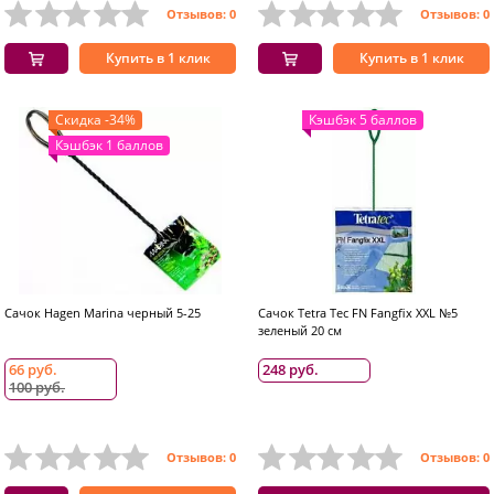
Отзывов: 0
Отзывов: 0
Купить в 1 клик
Купить в 1 клик
Скидка -34%
Кэшбэк 5 баллов
Кэшбэк 1 баллов
Сачок Hagen Marina черный 5-25
Сачок Tetra Tec FN Fangfix XXL №5
зеленый 20 см
66 руб.
248 руб.
100 руб.
Отзывов: 0
Отзывов: 0