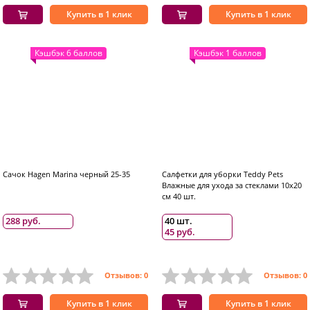
Купить в 1 клик
Купить в 1 клик
Кэшбэк 6 баллов
Кэшбэк 1 баллов
Сачок Hagen Marina черный 25-35
Салфетки для уборки Teddy Pets
Влажные для ухода за стеклами 10х20
см 40 шт.
288 руб.
40 шт.
45 руб.
Отзывов: 0
Отзывов: 0
Купить в 1 клик
Купить в 1 клик