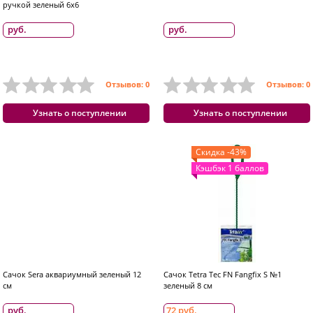
ручкой зеленый 6x6
руб.
руб.
Отзывов: 0
Отзывов: 0
Узнать о поступлении
Узнать о поступлении
Скидка -43%
Кэшбэк 1 баллов
Сачок Sera аквариумный зеленый 12
Сачок Tetra Tec FN Fangfix S №1
см
зеленый 8 см
руб.
72 руб.