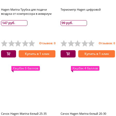
Hagen Marina Трубка для подачи
Термометр Hagen цифровой
воздуха от компрессора в аквариум
147 руб.
99 руб.
Отзывов: 0
Отзывов: 0
Купить в 1 клик
Купить в 1 клик
Кэшбэк 6 баллов
Кэшбэк 4 баллов
Сачок Hagen Marina белый 25-35
Сачок Hagen Marina белый 20-30