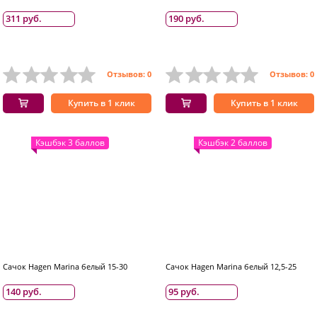
311 руб.
190 руб.
Отзывов: 0
Отзывов: 0
Купить в 1 клик
Купить в 1 клик
Кэшбэк 3 баллов
Кэшбэк 2 баллов
Сачок Hagen Marina белый 15-30
Сачок Hagen Marina белый 12,5-25
140 руб.
95 руб.