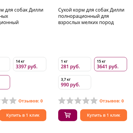
рм для собак Дилли
Сухой корм для собак Дилли
вных
полнорационный для
ционный
взрослых мелких пород
14 кг
1 кг
15 кг
3397 руб.
281 руб.
3641 руб.
3,7 кг
990 руб.
Отзывов: 0
Отзывов: 0
Купить в 1 клик
Купить в 1 клик