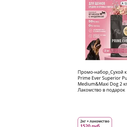
Промо-набор_Сухой 
Prime Ever Superior P
Medium&Maxi Dog 2 кг
Лакомство в подарок
2кг + лакомство
1520 руб.