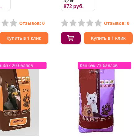
3,7 кг
.
872 руб.
Отзывов: 0
Отзывов: 0
Купить в 1 клик
Купить в 1 клик
шбэк 20 баллов
Кэшбэк 73 баллов