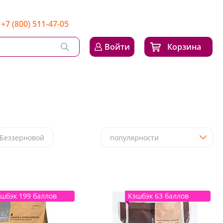
+7 (800) 511-47-05
Войти
Корзина
Беззерновой
популярности
шбэк 199 баллов
Кэшбэк 63 баллов