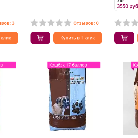
3 кг
3550 руб
вов: 3
Отзывов: 0
 клик
Купить в 1 клик
ов
Кэшбэк 17 баллов
Кэ