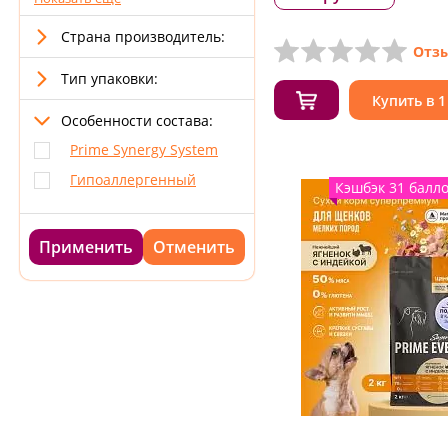
Страна производитель:
Отзы
Тип упаковки:
Купить в 1
Особенности состава:
Prime Synergy System
Гипоаллергенный
Кэшбэк 31 балл
Применить