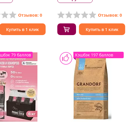
Отзывов: 0
Отзывов: 0
Купить в 1 клик
Купить в 1 клик
шбэк 79 баллов
Кэшбэк 197 баллов