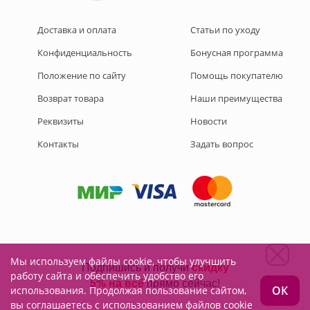
Доставка и оплата
Статьи по уходу
Конфиденциальность
Бонусная программа
Положение по сайту
Помощь покупателю
Возврат товара
Наши преимущества
Реквизиты
Новости
Контакты
Задать вопрос
Мы используем файлы cookie, чтобы улучшить
Подписывайтесь на нас:
работу сайта и обеспечить удобство его
ОК
использования. Продолжая пользование сайтом,
вы соглашаетесь с использованием файлов cookie