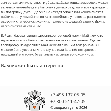
заиграться или испугаться и убежать. Даже кошка-домоседка может
увлечься чем-нибудь и уйти очень далеко от дома, и вот - трагедия…
вы потеряли Друга…. Далеко не каждая собака или кошка сможет
найти дорогу домой. Но когда на ошейнике у питомца расположен
адресник с телефоном хозяина, человек, нашедший вашего Друга,
легко сможет найти и Вас.
Бэйсик - базовая линия адресников торговой марки Май Фемили.
Адресники серии Бейсик изготавливаются из алюминия. Сделав
гравировку на адреснике Май Фемили с Вашим телефоном, Вы
можете быть уверены, что в случае если Ваш пёс потеряется,
нашедший его точно будет знать как связаться с хозяином.
Вам может быть интересно
+7 495 137-05-05
+7 800 511-47-05
© zoopassage.ru 2026