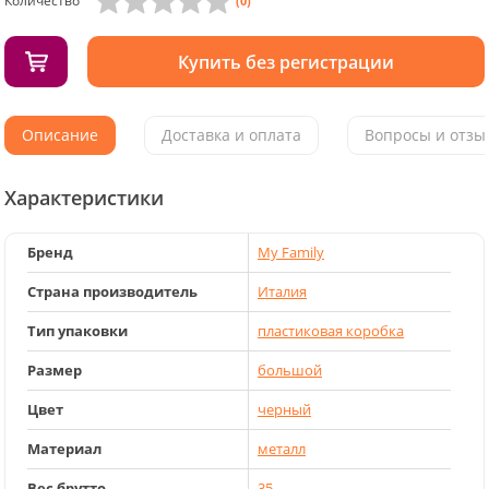
Количество
(0)
Купить без регистрации
Описание
Доставка и оплата
Вопросы и отзыв
Характеристики
Бренд
My Family
Страна производитель
Италия
Тип упаковки
пластиковая коробка
Размер
большой
Цвет
черный
Материал
металл
Вес брутто
35