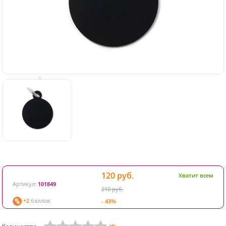
120 руб.
Хватит всем
Артикул:
101849
210 руб.
+2
баллов
- 43%