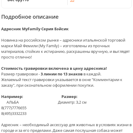
Подробное описание
Адресник MyFamily Серия Бэйсик
Новинка на российском рынке – адресники итальянской торговой
марки Май Фемили (My Family) – изготовлены из прочных
материалов, стойких к истиранию, раскрашены вручную, и выглядят
просто отлично!
Стоимость гравировки включена в цену адресника!
Размер гравировки -
3 линии по 13 знаков
в каждой.
Желаемый текст гравировки указывается в окне "Комментарии к
заказу", при оконательном оформлении покупки.
Например: Размер:
АЛЬБА Диаметр: 3,2 см
8(777)7776655
8(495)3332233
Адресник – необходимый аксессуар для животных в условиях жизни в
городе и за его пределами. Даже самая послушная собака может