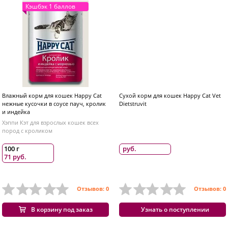
Кэшбэк 1 баллов
Влажный корм для кошек Happy Cat
Сухой корм для кошек Happy Cat Vet
нежные кусочки в соусе пауч, кролик
Dietstruvit
и индейка
Хэппи Кэт для взрослых кошек всех
пород с кроликом
100 г
руб.
71 руб.
Отзывов: 0
Отзывов: 0
В корзину под заказ
Узнать о поступлении