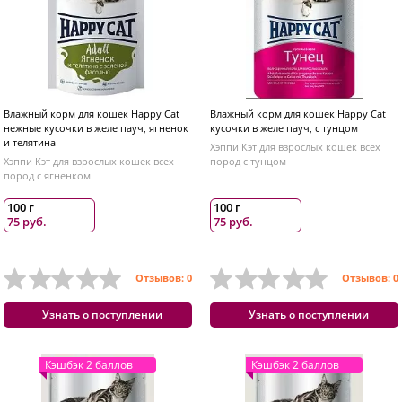
Влажный корм для кошек Happy Cat
Влажный корм для кошек Happy Cat
нежные кусочки в желе пауч, ягненок
кусочки в желе пауч, с тунцом
и телятина
Хэппи Кэт для взрослых кошек всех
Хэппи Кэт для взрослых кошек всех
пород с тунцом
пород с ягненком
100 г
100 г
75 руб.
75 руб.
Отзывов: 0
Отзывов: 0
Узнать о поступлении
Узнать о поступлении
Кэшбэк 2 баллов
Кэшбэк 2 баллов