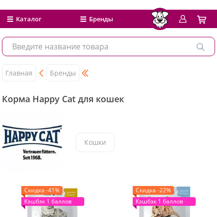
Каталог
Бренды
Главная
Бренды
Корма Happy Cat для кошек
Кошки
Скидка -41%
Скидка -22%
Кэшбэк 1 баллов
Кэшбэк 1 баллов