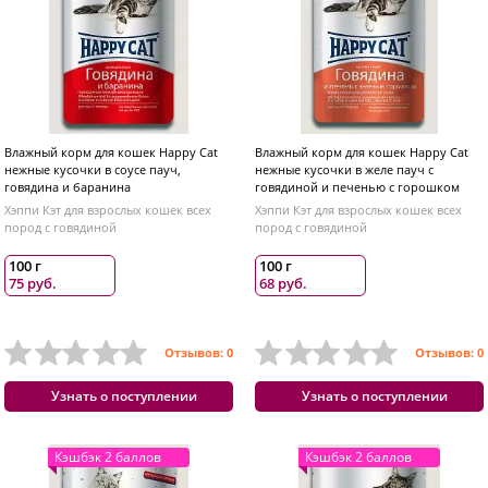
Влажный корм для кошек Happy Cat
Влажный корм для кошек Happy Cat
нежные кусочки в соусе пауч,
нежные кусочки в желе пауч с
говядина и баранина
говядиной и печенью с горошком
Хэппи Кэт для взрослых кошек всех
Хэппи Кэт для взрослых кошек всех
пород с говядиной
пород с говядиной
100 г
100 г
75 руб.
68 руб.
Отзывов: 0
Отзывов: 0
Узнать о поступлении
Узнать о поступлении
Кэшбэк 2 баллов
Кэшбэк 2 баллов