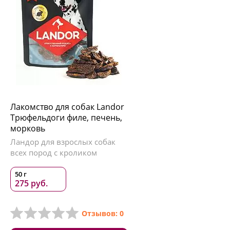
Лакомство для собак Landor
Трюфельдоги филе, печень,
морковь
Ландор для взрослых собак
всех пород с кроликом
50 г
275 руб.
Отзывов: 0