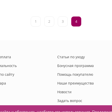
1
2
3
4
оплата
Статьи по уходу
альность
Бонусная программа
по сайту
Помощь покупателю
вара
Наши преимущества
Новости
Задать вопрос
сайта и обеспечить удобство его использования. Продолжа