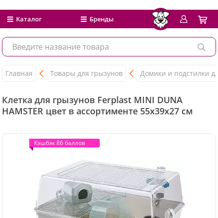
Каталог
Бренды
Главная
Товары для грызунов
Домики и подстилки д
Клетка для грызунов Ferplast MINI DUNA
HAMSTER цвет в ассортименте 55х39х27 см
Кэшбэк 86 баллов
Кэшбэк 86 баллов