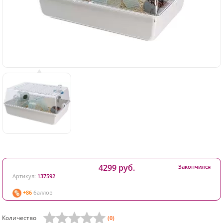
4299 руб.
Закончился
Артикул:
137592
+86
баллов
Количество
(0)