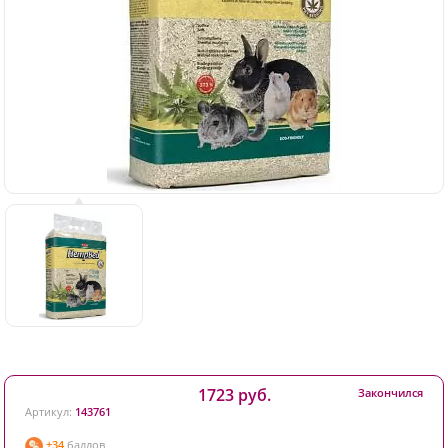
1723 руб.
Закончился
Артикул:
143761
+34
баллов