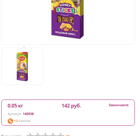
0.05 кг
142 руб.
Закончился
Артикул:
140938
+3
баллов