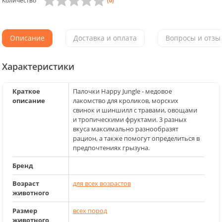
Количество
(0)
Описание
Доставка и оплата
Вопросы и отзыв
Характеристики
Краткое
Палочки Happy Jungle - медовое
описание
лакомство для кроликов, морских
свинок и шиншилл с травами, овощами
и тропическими фруктами. 3 разных
вкуса максимально разнообразят
рацион, а также помогут определиться в
предпочтениях грызуна.
Бренд
Возраст
для всех возрастов
животного
Размер
всех пород
животного