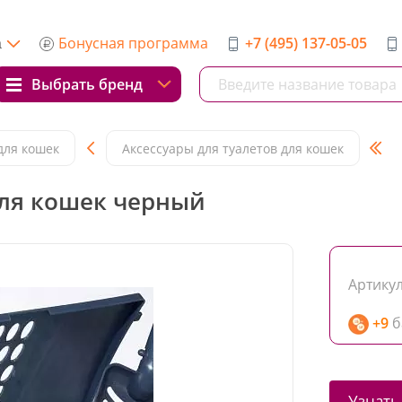
Бонусная программа
+7 (495) 137-05-05
а
Выбрать бренд
для кошек
Аксессуары для туалетов для кошек
 для кошек черный
Артикул
+9
б
Узнать