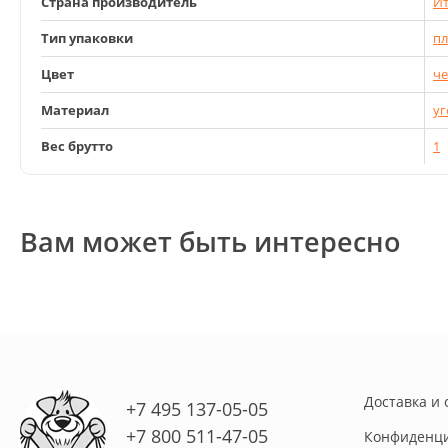
Страна производитель
Ит
Тип упаковки
пл
Цвет
ч
Материал
уг
Вес брутто
1
Вам может быть интересно
Доставка и 
+7 495 137-05-05
+7 800 511-47-05
Конфиденци