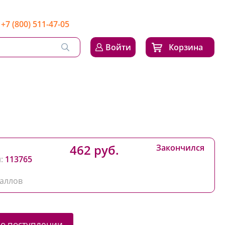
+7 (800) 511-47-05
Войти
Корзина
462 руб.
Закончился
:
113765
аллов
 о поступлении