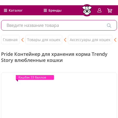
Каталог
Бренды
Главная
Товары для кошек
Аксессуары для кошек
Pride Контейнер для хранения корма Trendy
Story влюбленные кошки
Кэшбэк 33 баллов
Кэшбэк 33 баллов