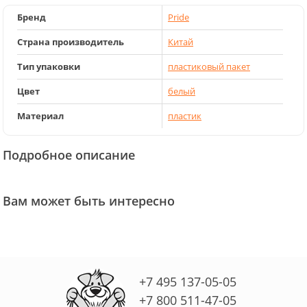
Бренд
Pride
Страна производитель
Китай
Тип упаковки
пластиковый пакет
Цвет
белый
Материал
пластик
Подробное описание
Вам может быть интересно
+7 495 137-05-05
+7 800 511-47-05