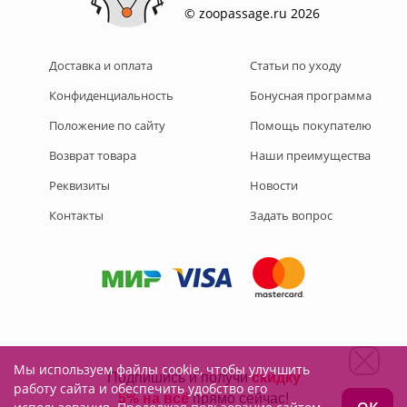
© zoopassage.ru 2026
Доставка и оплата
Статьи по уходу
Конфиденциальность
Бонусная программа
Положение по сайту
Помощь покупателю
Возврат товара
Наши преимущества
Реквизиты
Новости
Контакты
Задать вопрос
Мы используем файлы cookie, чтобы улучшить
Подписывайтесь на нас:
работу сайта и обеспечить удобство его