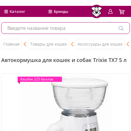
Каталог
Бренды
Главная
Товары для кошек
Аксессуары для кошек
Автокормушка для кошек и собак Trixie TX7 5 л
Кэшбэк 225 баллов
Кэшбэк 225 баллов