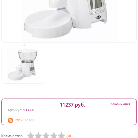
11237 руб.
Закончился
Артикул:
133690
+225
баллов
Количество
(0)