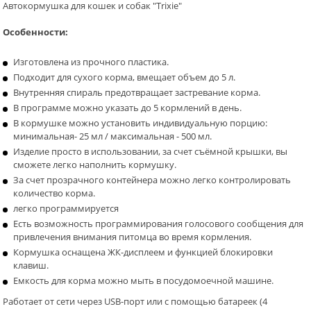
Автокормушка для кошек и собак "Trixie"
Особенности:
Изготовлена из прочного пластика.
Подходит для сухого корма, вмещает объем до 5 л.
Внутренняя спираль предотвращает застревание корма.
В программе можно указать до 5 кормлений в день.
В кормушке можно установить индивидуальную порцию:
минимальная- 25 мл / максимальная - 500 мл.
Изделие просто в использовании, за счет съёмной крышки, вы
сможете легко наполнить кормушку.
За счет прозрачного контейнера можно легко контролировать
количество корма.
легко программируется
Есть возможность программирования голосового сообщения для
привлечения внимания питомца во время кормления.
Кормушка оснащена ЖК-дисплеем и функцией блокировки
клавиш.
Емкость для корма можно мыть в посудомоечной машине.
Работает от сети через USB-порт или с помощью батареек (4