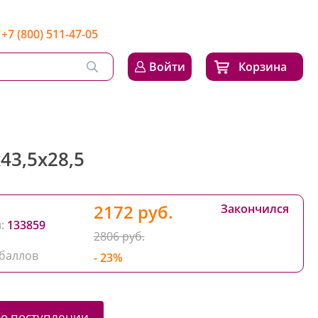
+7 (800) 511-47-05
Войти
Корзина
43,5х28,5
2172 руб.
Закончился
:
133859
2806 руб.
баллов
- 23%
 о поступлении