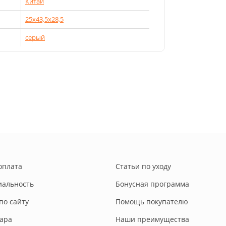
Китай
25х43,5х28,5
серый
оплата
Статьи по уходу
альность
Бонусная программа
по сайту
Помощь покупателю
вара
Наши преимущества