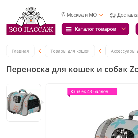
Москва и МО
Доставк
Каталог товаров
Главная
Товары для кошек
Аксессуары 
Переноска для кошек и собак Zo
Кэшбэк 43 баллов
Кэшбэк 43 баллов