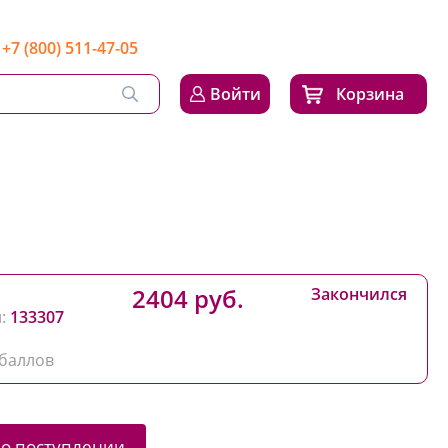
+7 (800) 511-47-05
Войти
Корзина
2404 руб.
Закончился
:
133307
баллов
 о поступлении