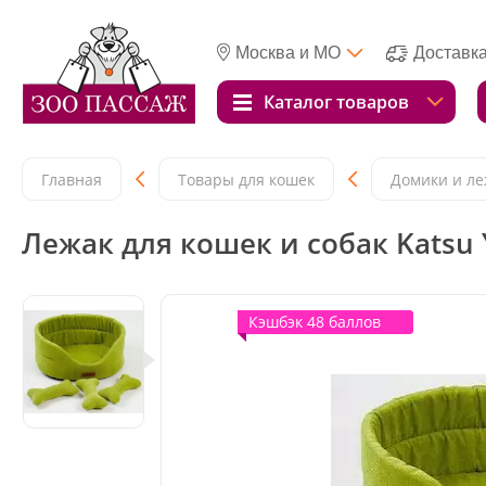
Москва и МО
Доставк
Каталог товаров
Главная
Товары для кошек
Домики и ле
Лежак для кошек и собак Katsu
Кэшбэк 48 баллов
Кэшбэк 48 баллов