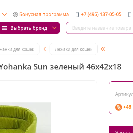
Бонусная программа
+7 (495) 137-05-05
а
Выбрать бренд
жанки для кошек
Лежаки для кошек
 Yohanka Sun зеленый 46х42х18
Артикул
+48
Узнать