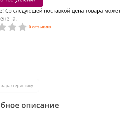
! Со следующей поставкой цена товара может
енена.
0 отзывов
 характеристику
бное описание