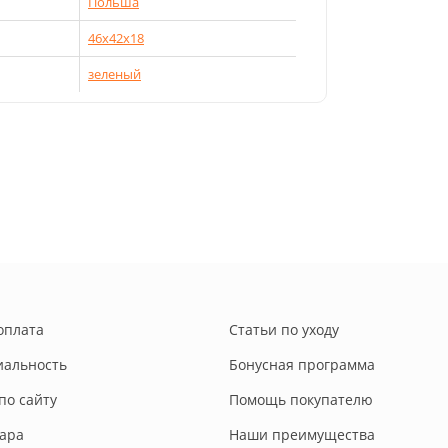
Польша
46х42х18
зеленый
оплата
Статьи по уходу
альность
Бонусная программа
по сайту
Помощь покупателю
вара
Наши преимущества