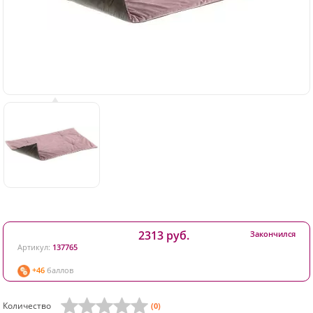
2313 руб.
Закончился
Артикул:
137765
+46
баллов
Количество
(0)