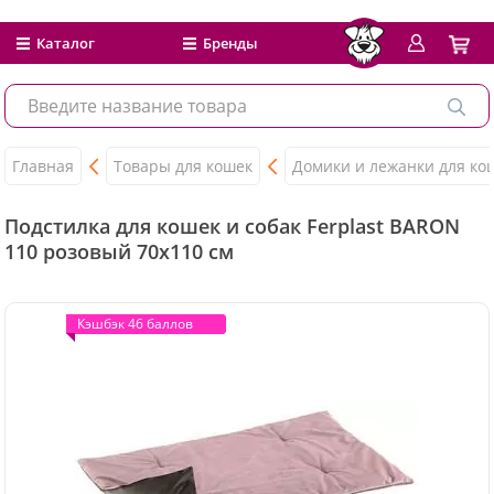
Каталог
Бренды
Главная
Товары для кошек
Домики и лежанки для ко
Подстилка для кошек и собак Ferplast BARON
110 розовый 70х110 см
Кэшбэк 46 баллов
Кэшбэк 46 баллов