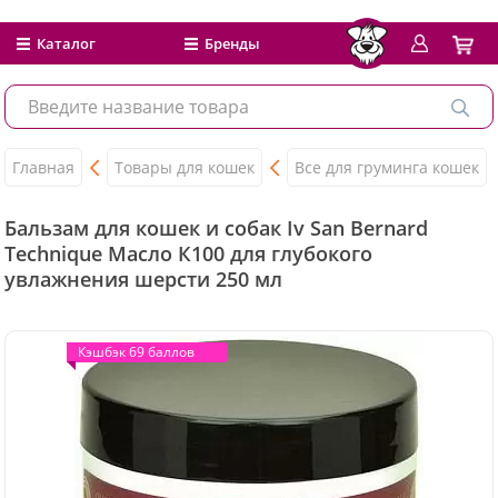
Каталог
Бренды
Главная
Товары для кошек
Все для груминга кошек
Бальзам для кошек и собак Iv San Bernard
Technique Масло К100 для глубокого
увлажнения шерсти 250 мл
Кэшбэк 69 баллов
Кэшбэк 69 баллов