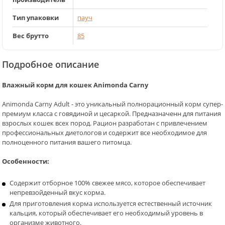
Тип упаковки
пауч
Вес брутто
85
Подробное описание
Влажный корм для кошек Animonda Carny
Animonda Carny Adult - это уникальный полнорационный корм супер-
премиум класса с говядиной и цесаркой. Предназначенн для питания
взрослых кошек всех пород. Рацион разработан с привлечением
профессиональных диетологов и содержит все необходимое для
полноценного питания вашего питомца.
Особенности:
Содержит отборное 100% свежее мясо, которое обеспечивает
непревзойденный вкус корма.
Для приготовления корма используется естественный источник
кальция, который обеспечивает его необходимый уровень в
организме животного.