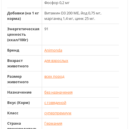
Фосфор 0,2 мг
Добавки (на 1 кг
Витамин D3 200 ME, йод 0,75 мг,
корма)
марганец 1,4 мг, цинк 25 мг.
Энергетическая
91
ценность
(ккал/100г)
Бренд
Animonda
Возраст
для взрослых
животного
Размер
всех пород
животного
Назначение
без назначения
Вкус (Корм)
с говядиной
Класс
суперпремиум
Страна
Германия
производитель