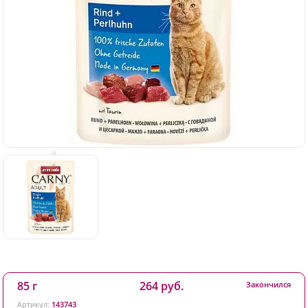
85 г
264 руб.
Закончился
Артикул:
143743