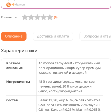
+5
баллов
Количество
(0)
Описание
Доставка и оплата
Вопросы и отзыв
Характеристики
Краткое
Animonda Carny Adult - это уникальный
описание
полнорационный корм супер-премиум
класса с говядиной и цесаркой.
Ингредиенты
48 % говядина (сердце, мясо, легкoе,
печень, вымя), 20 % мясо цесарки
(мясо, кости),хлорид натрия.
Состав
Белок 11,5%, жир 6,5%, сырая клетчатка
0,5%, зола 1,8%, влажность 79%, таурин
0,8 г/кг, Кальций 0,26 %, Магний 0,015 %,