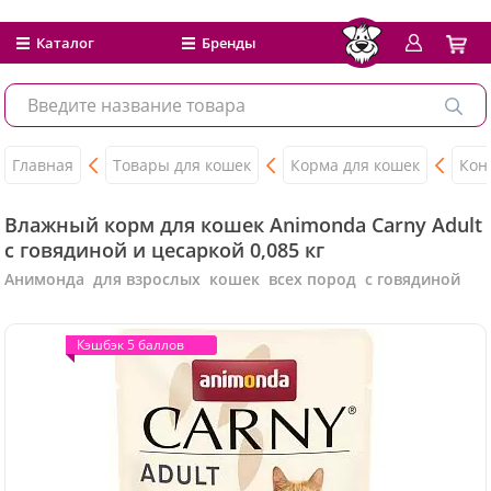
Каталог
Бренды
Главная
Товары для кошек
Корма для кошек
Кон
Влажный корм для кошек Animonda Carny Adult
с говядиной и цесаркой 0,085 кг
Анимонда для взрослых кошек всех пород с говядиной
Кэшбэк 5 баллов
Кэшбэк 5 баллов