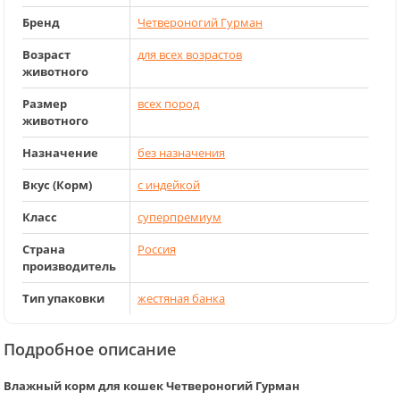
Бренд
Четвероногий Гурман
Возраст
для всех возрастов
животного
Размер
всех пород
животного
Назначение
без назначения
Вкус (Корм)
с индейкой
Класс
суперпремиум
Страна
Россия
производитель
Тип упаковки
жестяная банка
Подробное описание
Влажный корм для кошек Четвероногий Гурман