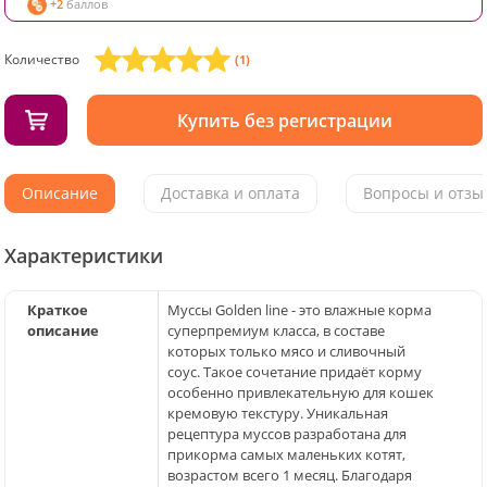
+2
баллов
Количество
(1)
Купить без регистрации
Описание
Доставка и оплата
Вопросы и отзыв
Характеристики
Краткое
Муссы Golden line - это влажные корма
описание
суперпремиум класса, в составе
которых только мясо и сливочный
соус. Такое сочетание придаёт корму
особенно привлекательную для кошек
кремовую текстуру. Уникальная
рецептура муссов разработана для
прикорма самых маленьких котят,
возрастом всего 1 месяц. Благодаря