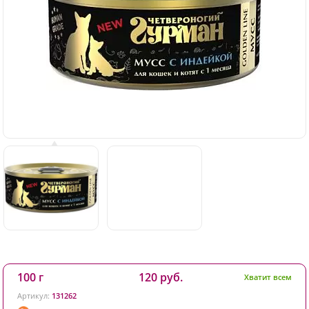
100 г
120 руб.
Хватит всем
Артикул:
131262