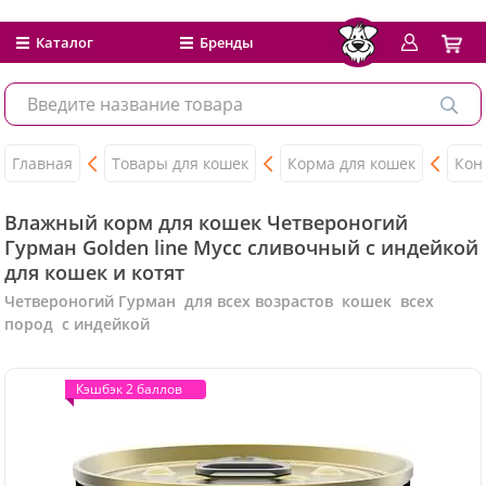
Каталог
Бренды
Главная
Товары для кошек
Корма для кошек
Кон
Влажный корм для кошек Четвероногий
Гурман Golden line Мусс сливочный с индейкой
для кошек и котят
Четвероногий Гурман для всех возрастов кошек всех
пород с индейкой
Кэшбэк 2 баллов