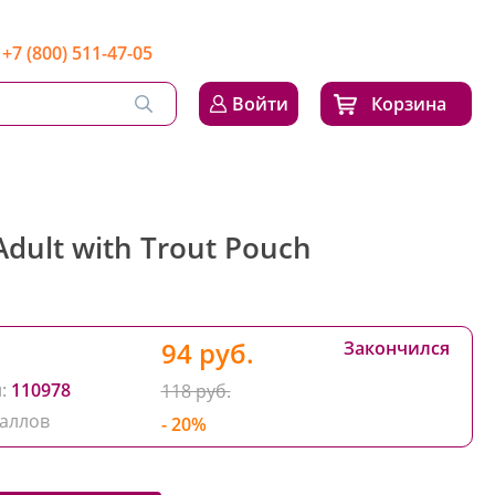
+7 (800) 511-47-05
Войти
Корзина
Adult with Trout Pouch
94 руб.
Закончился
:
110978
118 руб.
аллов
- 20%