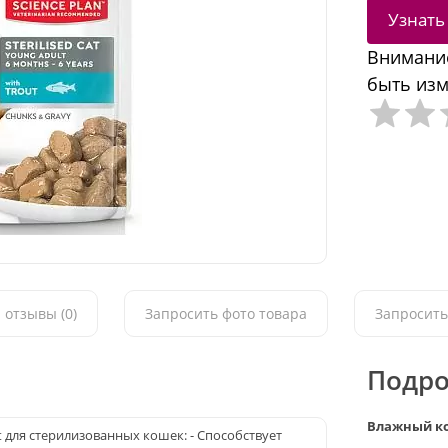
Узнать
Внимание
быть изм
 отзывы (0)
Запросить фото товара
Запросить
Подро
Влажный кор
dult для стерилизованных кошек: - Способствует