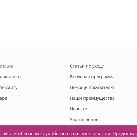
оплата
Статьи по уходу
альность
Бонусная программа
по сайту
Помощь покупателю
вара
Наши преимущества
Новости
Задать вопрос
сайта и обеспечить удобство его использования. Продолжа