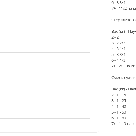
6 - 8 3/4
7+ - 11/2 на к
Стерилизова
Вес (кг) - Пау
2 - 2
3 - 2 2/3
4 - 3 1/4
5 - 3 3/4
6 - 4 1/3
7+ - 2/3 на кг
Смесь сухог
Вес (кг) - Пау
2 - 1 - 15
3 - 1 - 25
4 - 1 - 40
5 - 1 - 50
6 - 1 - 60
7+ - 1 - 9 на к