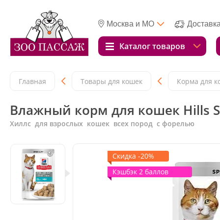
Москва и МО
Доставк
Каталог товаров
Главная
Товары для кошек
Корма для к
Влажный корм для кошек Hills Sci
Хиллс для взрослых кошек всех пород с форелью
Скидка -20%
Кэшбэк 2 баллов