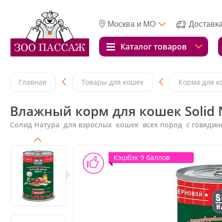
Москва и МО
Доставк
Каталог товаров
Главная
Товары для кошек
Корма для к
Влажный корм для кошек Solid N
Солид Натура для взрослых кошек всех пород с говядин
Кэшбэк 9 баллов