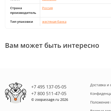
Страна
Россия
производитель
Тип упаковки
жестяная банка
Вам может быть интересно
Доставка и 
+7 495 137-05-05
+7 800 511-47-05
Конфиденци
© zoopassage.ru 2026
Положение 
Возврат то