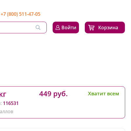
+7 (800) 511-47-05
Войти
Корзина
449 руб.
кг
Хватит всем
:
116531
аллов