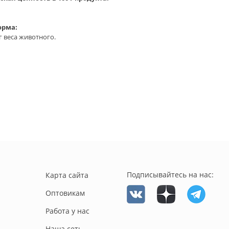
орма:
кг веса животного.
Подписывайтесь на нас:
Карта сайта
Оптовикам
Работа у нас
Наша сеть