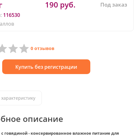
190 руб.
г
Под заказ
:
116530
аллов
0 отзывов
Купить без регистрации
 характеристику
бное описание
a с говядиной - консервированное влажное питание для