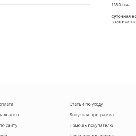
138,0 ккал.
Суточная н
30-50 г на 1 
оплата
Статьи по уходу
альность
Бонусная программа
по сайту
Помощь покупателю
вара
Наши преимущества