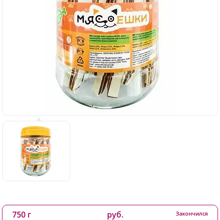
750 г
руб.
Закончился