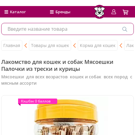
Каталог
Бренды
Главная
Товары для кошек
Корма для кошек
Лак
Лакомство для кошек и собак Мясоешки
Палочки из трески и курицы
Мясоешки для всех возрастов кошек и собак всех пород с
мясным ассорти
Кэшбэк 0 баллов