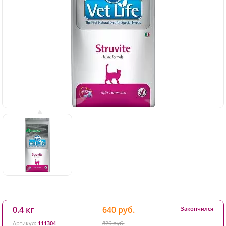
0.4 кг
640 руб.
Закончился
Артикул:
111304
826 руб.