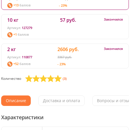
+13
баллов
- 23%
10 кг
57 руб.
Закончился
Артикул:
127279
+1
баллов
2 кг
2606 руб.
Закончился
Артикул:
110877
3367 руб.
+52
баллов
- 23%
Количество
(3)
Описание
Доставка и оплата
Вопросы и отзыв
Характеристики