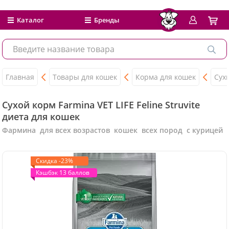
Каталог
Бренды
Главная
Товары для кошек
Корма для кошек
Сух
Сухой корм Farmina VET LIFE Feline Struvite
диета для кошек
Фармина для всех возрастов кошек всех пород с курицей
Скидка -23%
Кэшбэк 13 баллов