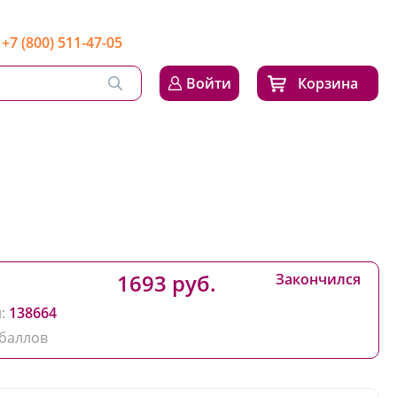
+7 (800) 511-47-05
Войти
Корзина
1693 руб.
Закончился
:
138664
баллов