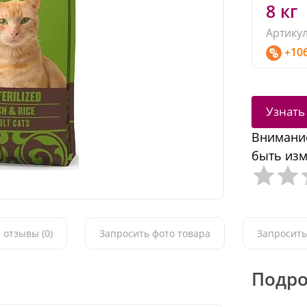
8 кг
Артикул
+10
Узнать
Внимание
быть изм
 отзывы (0)
Запросить фото товара
Запросить
Подро