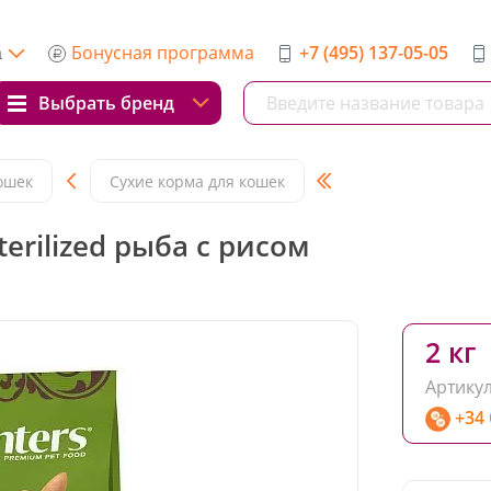
Бонусная программа
+7 (495) 137-05-05
а
Выбрать бренд
ошек
Сухие корма для кошек
erilized рыба с рисом
2 кг
Артикул
+34