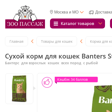
Москва и МО
Доставк
Каталог товаров
Главная
Товары для кошек
Корма для к
Сухой корм для кошек Banters St
Бантерс для взрослых кошек всех пород с рыбой
Кэшбэк 34 баллов