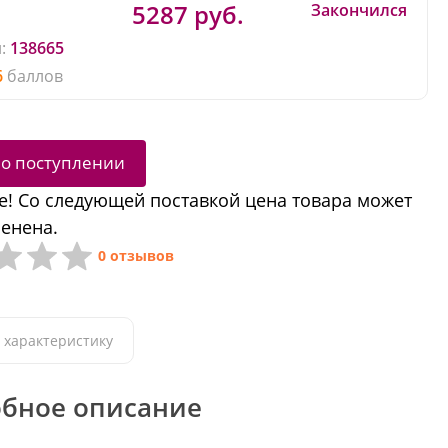
5287 руб.
Закончился
:
138665
6
баллов
 о поступлении
! Со следующей поставкой цена товара может
енена.
0 отзывов
 характеристику
бное описание