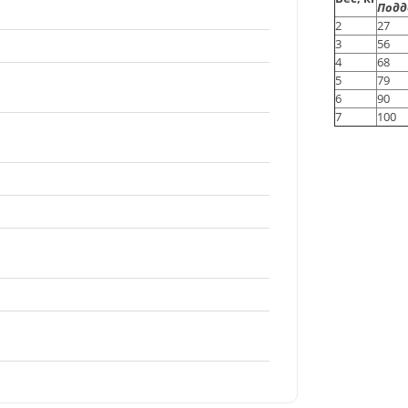
Подд
2
27
3
56
4
68
5
79
6
90
7
100