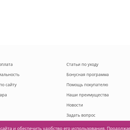
оплата
Статьи по уходу
альность
Бонусная программа
по сайту
Помощь покупателю
вара
Наши преимущества
Новости
Задать вопрос
сайта и обеспечить удобство его использования. Продолжа