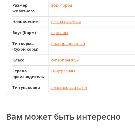
Размер
всех пород
животного
Назначение
без назначения
Вкус (Корм)
с тунцом
Тип корма
полнорационный
(Сухой корм)
Класс
суперпремиум
Страна
Нидерланды
производитель
Тип упаковки
пластиковый пакет
Вам может быть интересно