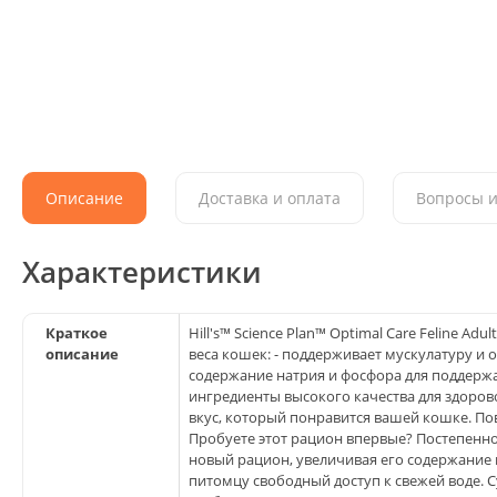
Описание
Доставка и оплата
Вопросы и
Характеристики
Краткое
Hill's™ Science Plan™ Optimal Care Feline A
описание
веса кошек: - поддерживает мускулатуру и
содержание натрия и фосфора для поддержа
ингредиенты высокого качества для здоров
вкус, который понравится вашей кошке. Пов
Пробуете этот рацион впервые? Постепенно
новый рацион, увеличивая его содержание
питомцу свободный доступ к свежей воде. 