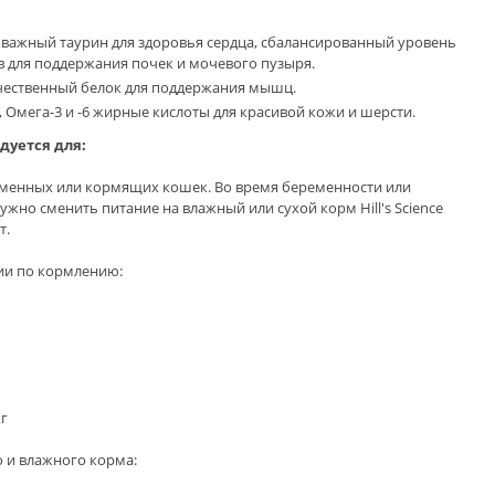
важный таурин для здоровья сердца, сбалансированный уровень
 для поддержания почек и мочевого пузыря.
ественный белок для поддержания мышц.
, Омега-3 и -6 жирные кислоты для красивой кожи и шерсти.
дуется для:
еменных или кормящих кошек. Во время беременности или
жно сменить питание на влажный или сухой корм Hill's Science
т.
ии по кормлению:
кг
о и влажного корма: