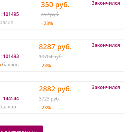
350 руб.
Закончился
:
101495
452 руб.
аллов
- 23%
8287 руб.
Закончился
:
101493
10704 руб.
6
баллов
- 23%
2882 руб.
Закончился
:
144544
3723 руб.
баллов
- 23%