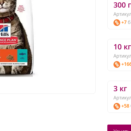
300 г
Артикул
+7
б
10 кг
Артикул
+16
3 кг
Артикул
+58