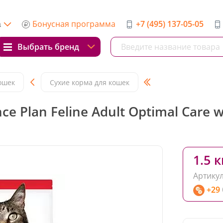
Бонусная программа
+7 (495) 137-05-05
а
Выбрать бренд
ошек
Сухие корма для кошек
ce Plan Feline Adult Optimal Care 
1.5 к
Артикул
+29