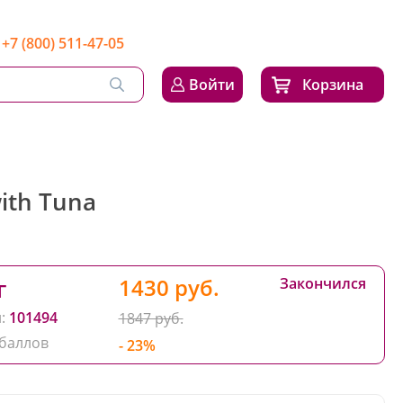
+7 (800) 511-47-05
Войти
Корзина
with Tuna
1430 руб.
г
Закончился
:
101494
1847 руб.
баллов
- 23%