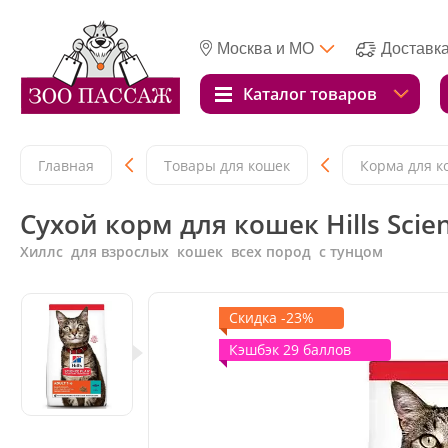
Москва и МО
Доставк
Каталог товаров
Главная
Товары для кошек
Корма для к
Сухой корм для кошек Hills Scien
Хиллс для взрослых кошек всех пород с тунцом
Скидка -23%
Кэшбэк 29 баллов