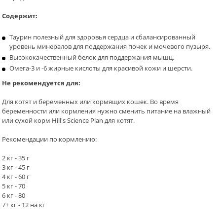
Содержит:
Таурин полезный для здоровья сердца и сбалансированный
уровень минералов для поддержания почек и мочевого пузыря.
Высококачественный белок для поддержания мышц.
Омега-3 и -6 жирные кислоты для красивой кожи и шерсти.
Не рекомендуется для:
Для котят и беременных или кормящих кошек. Во время
беременности или кормления нужно сменить питание на влажный
или сухой корм Hill's Science Plan для котят.
Рекомендации по кормлению:
2 кг - 35 г
3 кг - 45 г
4 кг - 60 г
5 кг - 70
6 кг - 80
7+ кг - 12 на кг