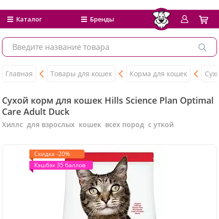
Каталог
Бренды
Главная
Товары для кошек
Корма для кошек
Сух
Сухой корм для кошек Hills Science Plan Optimal
Care Adult Duck
Хиллс для взрослых кошек всех пород с уткой
Скидка -20%
Кэшбэк 35 баллов