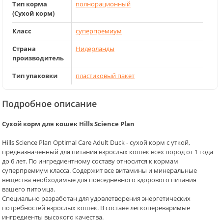
Тип корма
полнорационный
(Сухой корм)
Класс
суперпремиум
Страна
Нидерланды
производитель
Тип упаковки
пластиковый пакет
Подробное описание
Сухой корм для кошек Hills Science Plan
Hills Science Plan Optimal Care Adult Duck - сухой корм с уткой,
предназначенный для питания взрослых кошек всех пород от 1 года
до 6 лет. По ингредиентному составу относится к кормам
суперпремиум класса. Содержит все витамины и минеральные
вещества необходимые для повседневного здорового питания
вашего питомца.
Специально разработан для удовлетворения энергетических
потребностей взрослых кошек. В составе легкопереваримые
ингредиенты высокого качества.