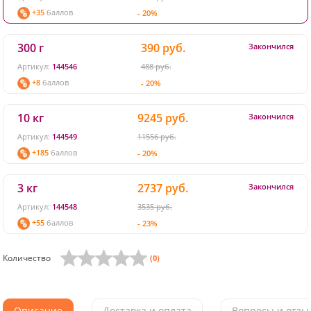
+35
баллов
- 20%
300 г
390 руб.
Закончился
Артикул:
144546
488 руб.
+8
баллов
- 20%
10 кг
9245 руб.
Закончился
Артикул:
144549
11556 руб.
+185
баллов
- 20%
3 кг
2737 руб.
Закончился
Артикул:
144548
3535 руб.
+55
баллов
- 23%
Количество
(0)
Описание
Доставка и оплата
Вопросы и отзыв