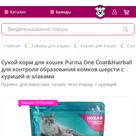
Каталог
Бренды
Главная
Товары для кошек
Корма для кошек
Сух
Сухой корм для кошек Purina One Coat&Hairball
для контроля образования комков шерсти с
курицей и злаками
Пурина для взрослых кошек всех пород с курицей
Кэшбэк 10 баллов