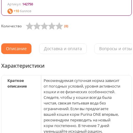
Артикул:
142750
+10
баллов
Количество
(0)
Описание
Доставка и оплата
Вопросы и отзыв
Характеристики
Краткое
Рекомендуемая суточная норма зависит
описание
от погодных условий, уровня активности
кошки и ее физических особенностей.
Следите, чтобы у кошки всегда была
чистая, свежая питьевая вода без
ограничений. Если вы предлагаете
вашей кошке корм Purina ONE впервые,
рекомендуем переводить на новый
корм постепенно. В течение 7 дней
уменьшайте исходный рацион,