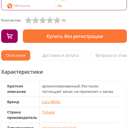
+16
баллов
- 7%
Количество
(0)
Купить без регистрации
Описание
Доставка и оплата
Вопросы и отзыв
Характеристики
Краткое
ароматизированный; без пыли;
описание
поглощает запах; не прилипает к лапам
Бренд
Cats White
Страна
Турция
производитель
Тип упаковки
пластиковый пакет