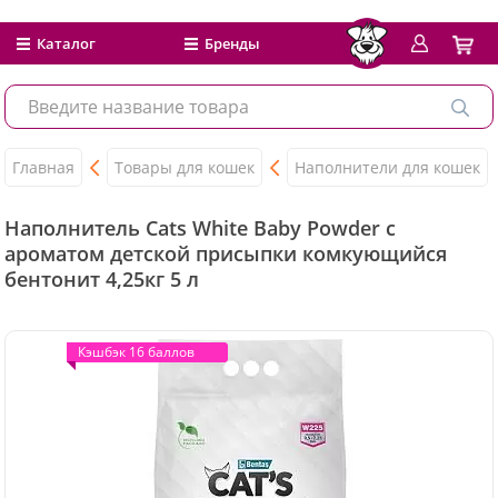
Каталог
Бренды
Главная
Товары для кошек
Наполнители для кошек
Наполнитель Cats White Baby Powder с
ароматом детской присыпки комкующийся
бентонит 4,25кг 5 л
Кэшбэк 16 баллов
Кэшбэк 16 баллов