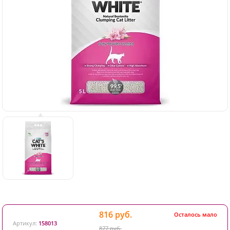
816 руб.
Осталось мало
Артикул:
158013
877 руб.