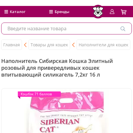
Каталог
Бренды
Главная
Товары для кошек
Наполнители для кошек
Наполнитель Сибирская Кошка Элитный
розовый для привередливых кошек
впитывающий силикагель 7,2кг 16 л
Кэшбэк 71 баллов
Кэшбэк 71 баллов