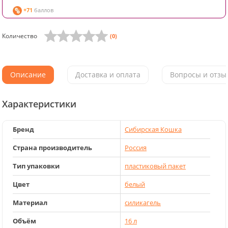
+71
баллов
Количество
(0)
Описание
Доставка и оплата
Вопросы и отзыв
Характеристики
Бренд
Сибирская Кошка
Страна производитель
Россия
Тип упаковки
пластиковый пакет
Цвет
белый
Материал
силикагель
Объём
16 л