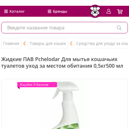
Каталог
Бренды
Главная
Товары для кошек
Средства для ухода за ко
Жидкие ПАВ Pchelodar Для мытья кошачьих
туалетов уход за местом обитания 0,5кг500 мл
Кэшбэк 9 баллов
Кэшбэк 9 баллов