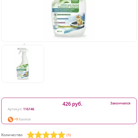
426 руб.
Закончился
Артикул:
116146
+9
баллов
Количество
(1)