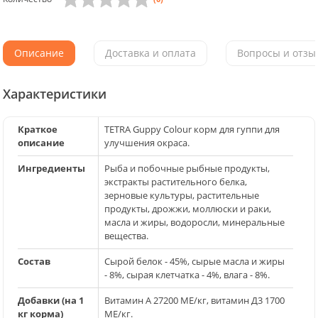
Описание
Доставка и оплата
Вопросы и отзыв
Характеристики
Краткое
TETRA Guppy Colour корм для гуппи для
описание
улучшения окраса.
Ингредиенты
Рыба и побочные рыбные продукты,
экстракты растительного белка,
зерновые культуры, растительные
продукты, дрожжи, моллюски и раки,
масла и жиры, водоросли, минеральные
вещества.
Состав
Сырой белок - 45%, сырые масла и жиры
- 8%, сырая клетчатка - 4%, влага - 8%.
Добавки (на 1
Витамин А 27200 МЕ/кг, витамин Д3 1700
кг корма)
МЕ/кг.