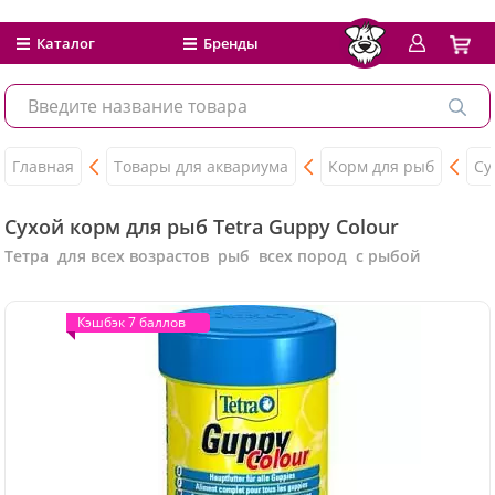
Каталог
Бренды
Главная
Товары для аквариума
Корм для рыб
Су
Сухой корм для рыб Tetra Guppy Colour
Тетра для всех возрастов рыб всех пород с рыбой
Кэшбэк 7 баллов