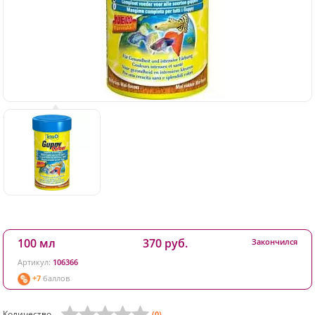
100 мл
370 руб.
Закончился
Артикул:
106366
+7
баллов
Количество
(0)