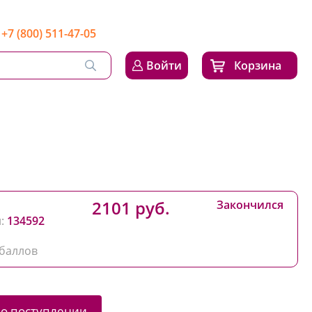
+7 (800) 511-47-05
Войти
Корзина
2101 руб.
Закончился
:
134592
баллов
 о поступлении