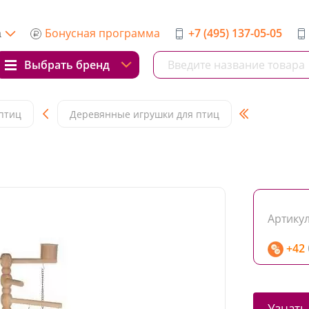
Бонусная программа
+7 (495) 137-05-05
а
Выбрать бренд
птиц
Деревянные игрушки для птиц
Артикул
+42
Узнать