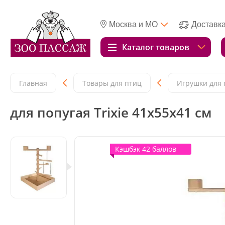
Москва и МО
Доставк
Каталог товаров
Главная
Товары для птиц
Игрушки для 
для попугая Trixie 41х55х41 см
Кэшбэк 42 баллов
Кэшбэк 42 баллов