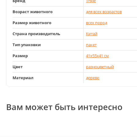
Бренд
Trixie
Возраст животного
для всех возрастов
Размер животного
всех пород
Страна производитель
Китай
Тип упаковки
пакет
Размер
41х55х41 см
Цвет
разноцветный
Материал
дерево
Вам может быть интересно