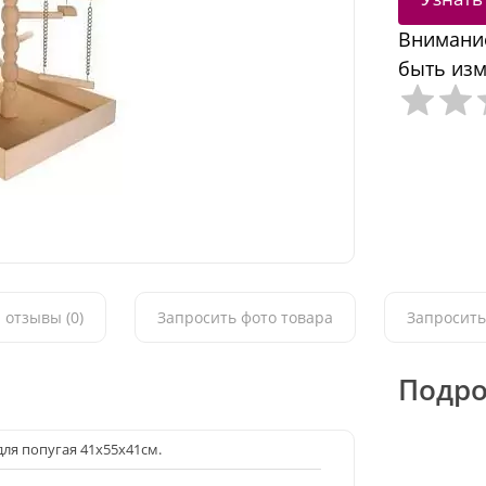
Внимание
быть изм
 отзывы (0)
Запросить фото товара
Запросить
Подро
для попугая 41х55х41см.