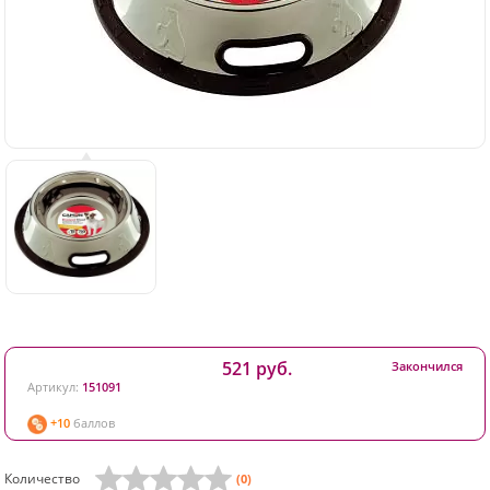
521 руб.
Закончился
Артикул:
151091
+10
баллов
Количество
(0)