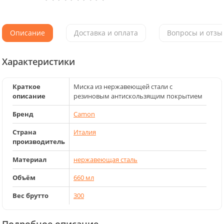
Описание
Доставка и оплата
Вопросы и отзыв
Характеристики
Краткое
Миска из нержавеющей стали с
описание
резиновым антискользящим покрытием
Бренд
Camon
Страна
Италия
производитель
Материал
нержавеющая сталь
Объём
660 мл
Вес брутто
300