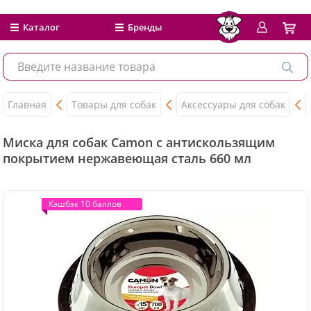
Каталог
Бренды
Главная
Товары для собак
Аксессуары для собак
Миска для собак Camon с антискользящим
покрытием нержавеющая сталь 660 мл
Кэшбэк 10 баллов
Кэшбэк 10 баллов