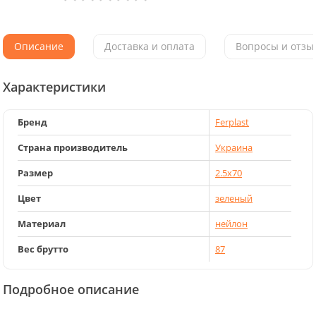
Описание
Доставка и оплата
Вопросы и отзыв
Характеристики
Бренд
Ferplast
Страна производитель
Украина
Размер
2.5x70
Цвет
зеленый
Материал
нейлон
Вес брутто
87
Подробное описание