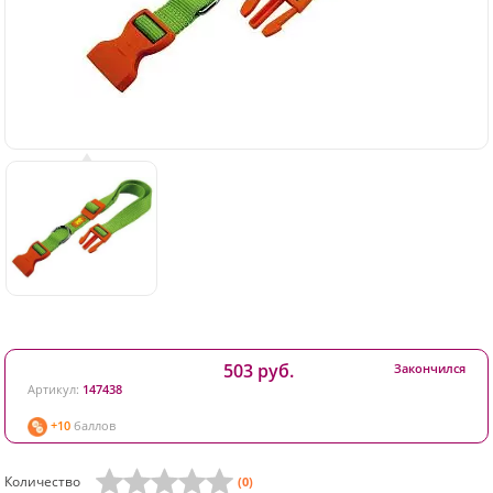
503 руб.
Закончился
Артикул:
147438
+10
баллов
Количество
(0)