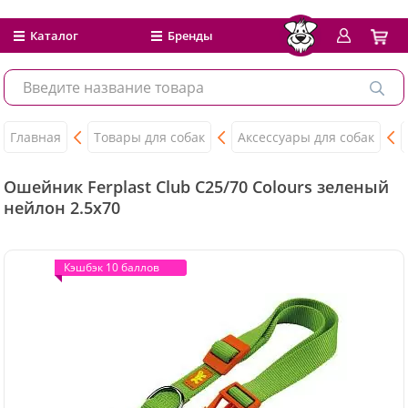
Каталог
Бренды
Главная
Товары для собак
Аксессуары для собак
Ошейник Ferplast Club C25/70 Colours зеленый
нейлон 2.5x70
Кэшбэк 10 баллов
Кэшбэк 10 баллов