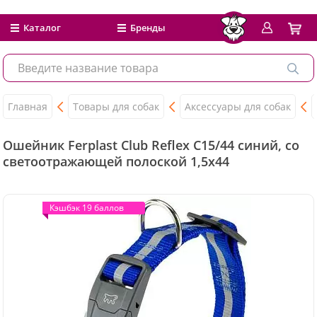
Каталог
Бренды
Главная
Товары для собак
Аксессуары для собак
Ошейник Ferplast Club Reflex C15/44 синий, со
светоотражающей полоской 1,5x44
Кэшбэк 19 баллов
Кэшбэк 19 баллов