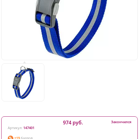
974 руб.
Закончился
Артикул:
147401
+19
баллов