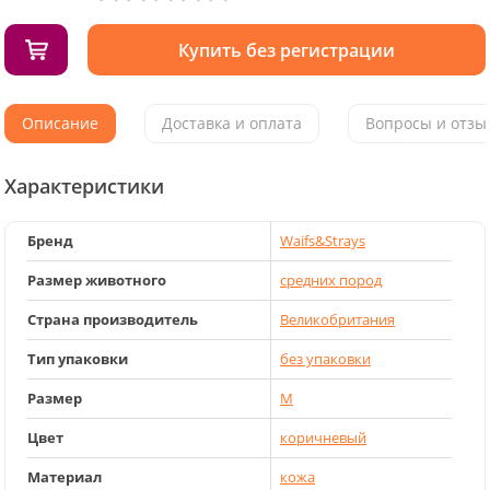
Купить без регистрации
Описание
Доставка и оплата
Вопросы и отзыв
Характеристики
Бренд
Waifs&Strays
Размер животного
средних пород
Страна производитель
Великобритания
Тип упаковки
без упаковки
Размер
M
Цвет
коричневый
Материал
кожа