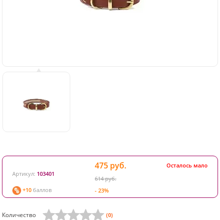
475 руб.
Осталось мало
Артикул:
103401
614 руб.
+10
баллов
- 23%
Количество
(0)