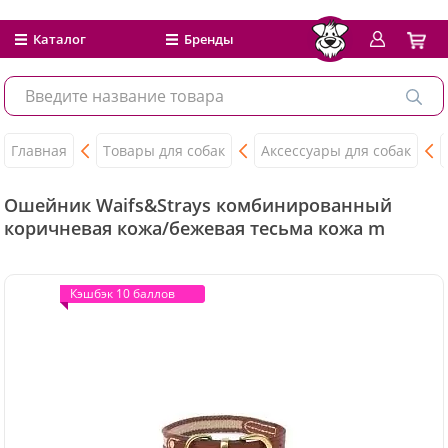
Каталог
Бренды
Главная
Товары для собак
Аксессуары для собак
Ошейник Waifs&Strays комбинированный
коричневая кожа/бежевая тесьма кожа m
Кэшбэк 10 баллов
Кэшбэк 10 баллов