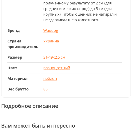
полученному результату от 2 см (для
средних и мелких пород) до 5 см (для
крупных), чтобы ошейник не натирал и
не сдавливал шею животного.
Бренд
Waudog
Страна
Украина
производитель
Размер
31-49x2,5 см
Цвет
разноцветный
Материал
нейлон
Вес брутто
85
Подробное описание
Вам может быть интересно