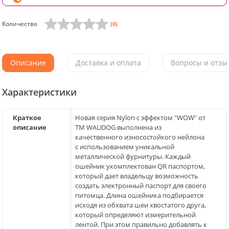
Количество
(0)
Описание
Доставка и оплата
Вопросы и отзыв
Характеристики
Краткое
Новая серия Nylon с эффектом "WOW" от
описание
ТМ WAUDOG выполнена из
качественного износостойкого нейлона
с использованием уникальной
металлической фурнитуры. Каждый
ошейник укомплектован QR паспортом,
который дает владельцу возможность
создать электронный паспорт для своего
питомца. Длина ошейника подбирается
исходя из обхвата шеи хвостатого друга,
который определяют измерительной
лентой. При этом правильно добавлять к