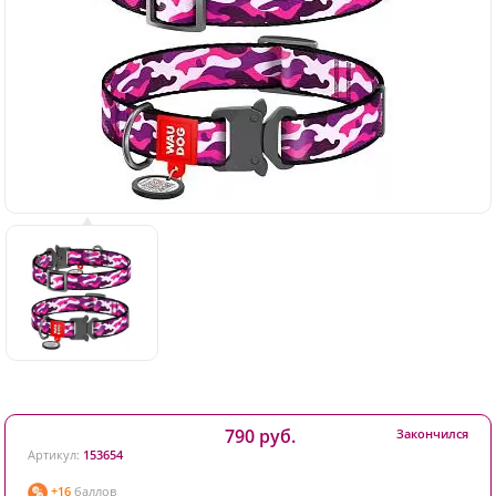
790 руб.
Закончился
Артикул:
153654
+16
баллов