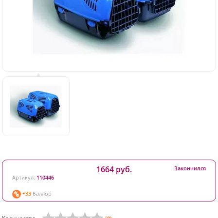
1664 руб.
Закончился
Артикул:
110446
+33
баллов