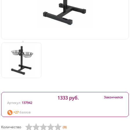
1333 руб.
Закончился
Артикул:
137942
+27
баллов
Количество
(0)