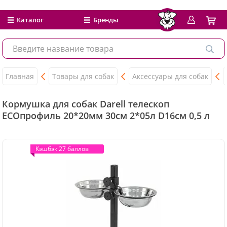
Каталог
Бренды
Главная
Товары для собак
Аксессуары для собак
Кормушка для собак Darell телескоп
ЕСОпрофиль 20*20мм 30см 2*05л D16см 0,5 л
Кэшбэк 27 баллов
Кэшбэк 27 баллов