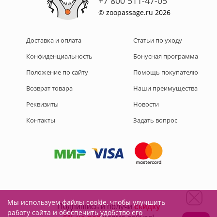
+7 800 511-47-05
© zoopassage.ru 2026
Доставка и оплата
Статьи по уходу
Конфиденциальность
Бонусная программа
Положение по сайту
Помощь покупателю
Возврат товара
Наши преимущества
Реквизиты
Новости
Контакты
Задать вопрос
Мы используем файлы cookie, чтобы улучшить
Подписывайтесь на нас:
работу сайта и обеспечить удобство его