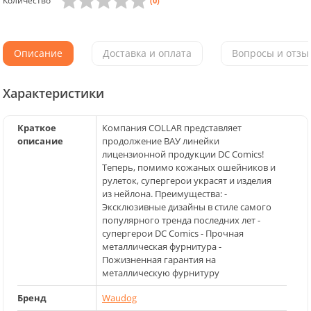
Количество
(0)
Описание
Доставка и оплата
Вопросы и отзыв
Характеристики
Краткое
Компания COLLAR представляет
описание
продолжение ВАУ линейки
лицензионной продукции DC Comics!
Теперь, помимо кожаных ошейников и
рулеток, супергерои украсят и изделия
из нейлона. Преимущества: -
Эксклюзивные дизайны в стиле самого
популярного тренда последних лет -
супергерои DC Comics - Прочная
металлическая фурнитура -
Пожизненная гарантия на
металлическую фурнитуру
Бренд
Waudog