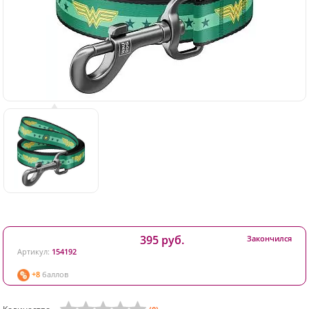
395 руб.
Закончился
Артикул:
154192
+8
баллов