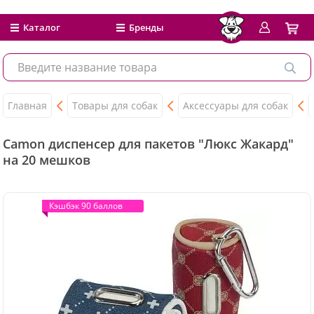
Каталог
Бренды
Главная
Товары для собак
Аксессуары для собак
Camon диспенсер для пакетов "Люкс Жакард"
на 20 мешков
Кэшбэк 90 баллов
Кэшбэк 90 баллов