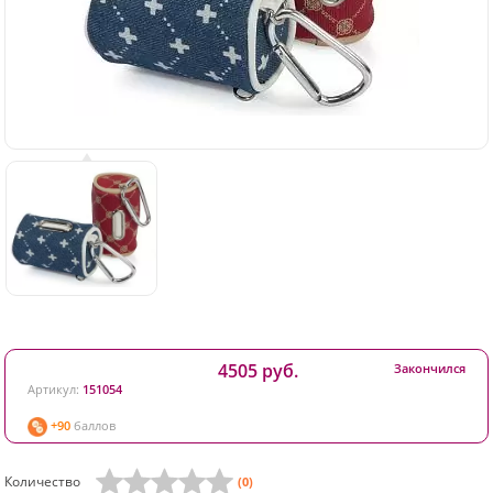
4505 руб.
Закончился
Артикул:
151054
+90
баллов
Количество
(0)