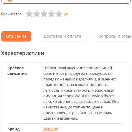
Количество
(0)
Описание
Доставка и оплата
Вопросы и отзыв
Характеристики
Краткое
Нейлоновая амуниция при меньшей
описание
цене имеет ряд других преимуществ
перед кожаными изделиями, а именно:
практичность, высокая прочность,
легкость и компактность. Нейлоновая
амуниция серии WAUDOG Nylon будет
высоко оценена владельцами собак. Она
качественна, доступна по цене и
представлена в различных размерах,
цветах и дизайнах.
Бренд
Waudog