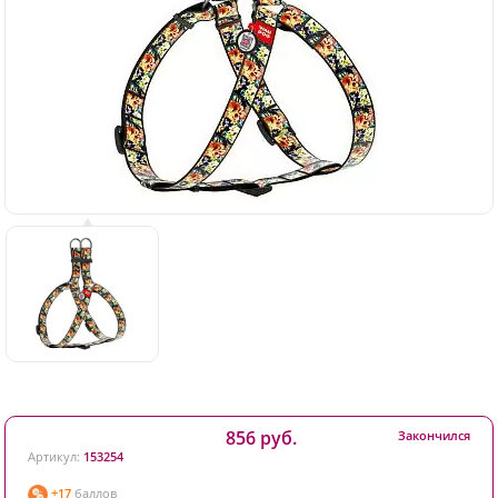
856 руб.
Закончился
Артикул:
153254
+17
баллов