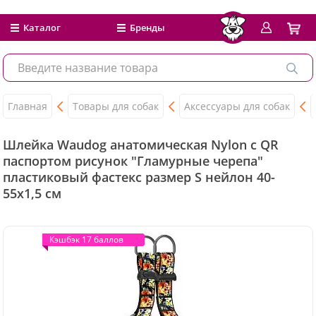
Каталог
Бренды
Главная
Товары для собак
Аксессуары для собак
Шлейка Waudog анатомическая Nylon c QR
паспортом рисунок "Гламурные черепа"
пластиковый фастекс размер S нейлон 40-
55x1,5 см
Кэшбэк 17 баллов
Кэшбэк 17 баллов