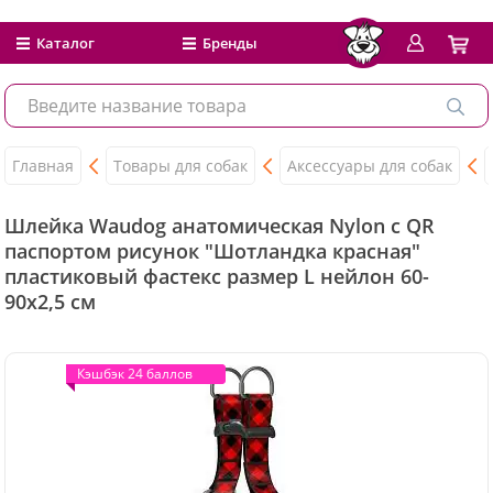
Каталог
Бренды
Главная
Товары для собак
Аксессуары для собак
Шлейка Waudog анатомическая Nylon c QR
паспортом рисунок "Шотландка красная"
пластиковый фастекс размер L нейлон 60-
90x2,5 см
Кэшбэк 24 баллов
Кэшбэк 24 баллов