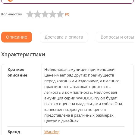
Количество
(0)
Описание
Доставка и оплата
Вопросы и отзыв
Характеристики
Краткое
Нейлоновая амуниция при меньшей
описание
цене имеет ряд других преимуществ
перед кожаными изделиями, а именно:
практичность, высокая прочность,
легкость и компактность. Нейлоновая
амуниция серии WAUDOG Nylon будет
высоко оценена владельцами собак. Она
качественна, доступна по цене и
представлена в различных размерах,
цветах и дизайнах.
Бренд
Waudog