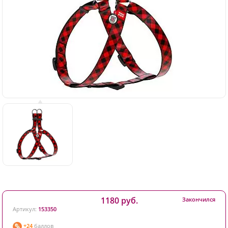
1180 руб.
Закончился
Артикул:
153350
+24
баллов