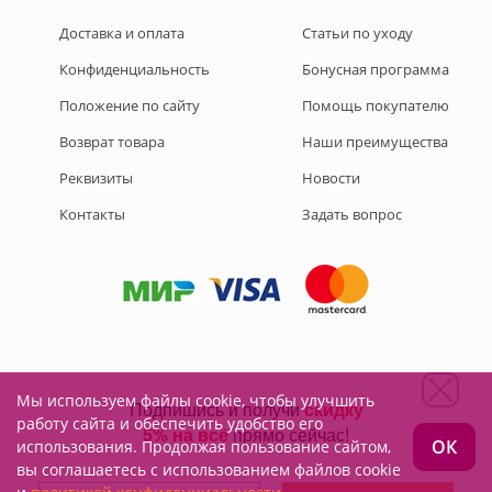
Доставка и оплата
Статьи по уходу
Конфиденциальность
Бонусная программа
Положение по сайту
Помощь покупателю
Возврат товара
Наши преимущества
Реквизиты
Новости
Контакты
Задать вопрос
Мы используем файлы cookie, чтобы улучшить
Подписывайтесь на нас:
работу сайта и обеспечить удобство его
ОК
использования. Продолжая пользование сайтом,
вы соглашаетесь с использованием файлов cookie