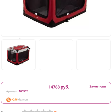
14788 руб.
Закончился
Артикул:
100952
+296
баллов