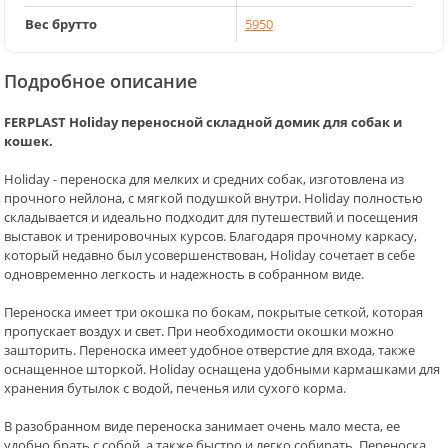
Вес брутто
5950
Подробное описание
FERPLAST Holiday переносной складной домик для собак и
кошек.
Holiday - переноска для мелких и средних собак, изготовлена из
прочного нейлона, с мягкой подушкой внутри. Holiday полностью
складывается и идеально подходит для путешествий и посещения
выставок и тренировочных курсов. Благодаря прочному каркасу,
который недавно был усовершенствован, Holiday сочетает в себе
одновременно легкость и надежность в собранном виде.
Переноска имеет три окошка по бокам, покрытые сеткой, которая
пропускает воздух и свет. При необходимости окошки можно
зашторить. Переноска имеет удобное отверстие для входа, также
оснащенное шторкой. Holiday оснащена удобными кармашками для
хранения бутылок с водой, печенья или сухого корма.
В разобранном виде переноска занимает очень мало места, ее
удобно брать с собой, а также быстро и легко собирать. Переноска