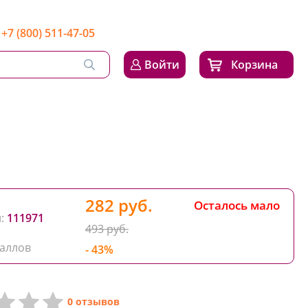
+7 (800) 511-47-05
Войти
Корзина
282 руб.
Осталось мало
:
111971
493 руб.
аллов
- 43%
0 отзывов