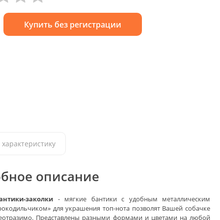
Купить без регистрации
 характеристику
бное описание
антики-заколки
- мягкие бантики с удобным металлическим
окодильчиком» для украшения топ-нота позволят Вашей собачке
неотразимо. Представлены разными формами и цветами на любой