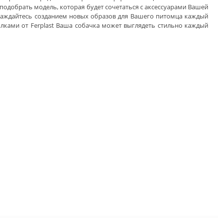
 подобрать модель, которая будет сочетаться с аксессуарами Вашей
лаждайтесь созданием новых образов для Вашего питомца каждый
олками от Ferplast Ваша собачка может выглядеть стильно каждый