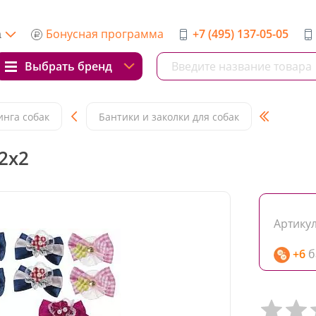
Бонусная программа
+7 (495) 137-05-05
а
Выбрать бренд
инга собак
Бантики и заколки для собак
x2x2
Артикул
+6
б