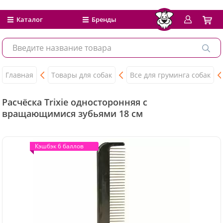
Каталог
Бренды
Главная
Товары для собак
Все для груминга собак
Расчёска Trixie односторонняя с
вращающимися зубьями 18 см
Кэшбэк 6 баллов
Кэшбэк 6 баллов