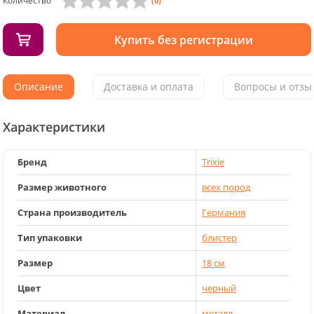
Количество
(0)
Купить без регистрации
Описание
Доставка и оплата
Вопросы и отзыв
Характеристики
Бренд
Trixie
Размер животного
всех пород
Страна производитель
Германия
Тип упаковки
блистер
Размер
18 см
Цвет
черный
Материал
металл