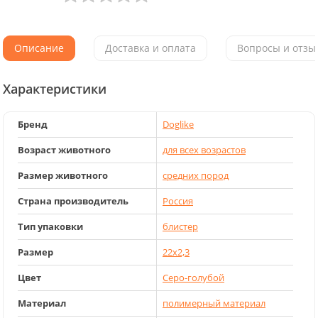
Описание
Доставка и оплата
Вопросы и отзыв
Характеристики
Бренд
Doglike
Возраст животного
для всех возрастов
Размер животного
средних пород
Страна производитель
Россия
Тип упаковки
блистер
Размер
22х2,3
Цвет
Серо-голубой
Материал
полимерный материал