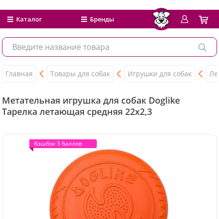
Каталог
Бренды
Главная
Товары для собак
Игрушки для собак
Ле
Метательная игрушка для собак Doglike
Тарелка летающая средняя 22х2,3
Кэшбэк 3 баллов
Кэшбэк 3 баллов